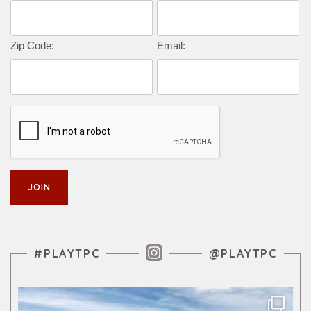
Zip Code:
Email:
Instagram Feed
#PLAYTPC
@PLAYTPC