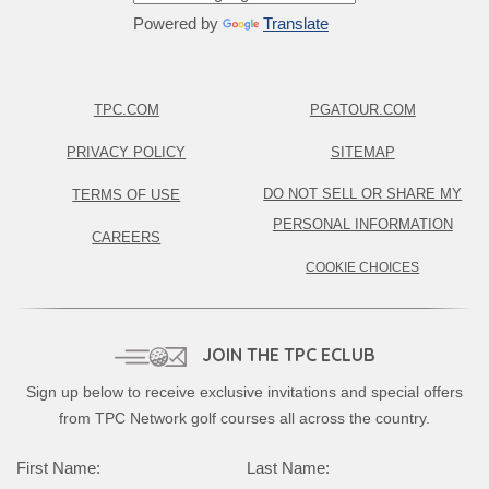
Powered by
Translate
TPC.COM
PGATOUR.COM
PRIVACY POLICY
SITEMAP
DO NOT SELL OR SHARE MY
TERMS OF USE
PERSONAL INFORMATION
CAREERS
COOKIE CHOICES
JOIN THE TPC ECLUB
Sign up below to receive exclusive invitations and special offers
from TPC Network golf courses all across the country.
Complete this form to subscribe:
First Name:
Last Name: