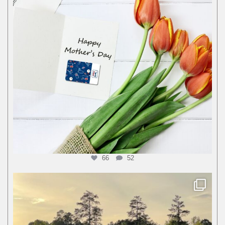
66
52