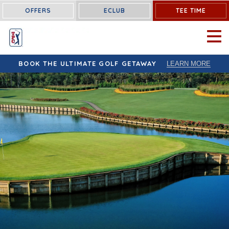
OFFERS
ECLUB
TEE TIME
OPEN 
BOOK THE ULTIMATE GOLF GETAWAY
LEARN MORE